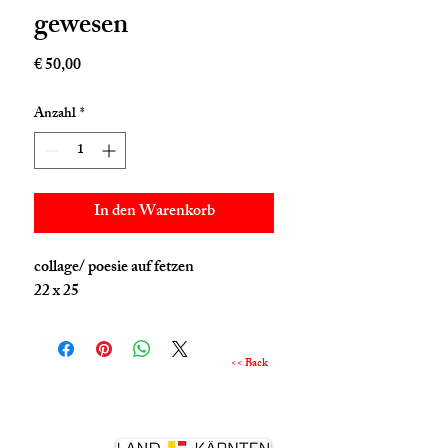
gewesen
Preis
€ 50,00
Anzahl
*
In den Warenkorb
collage/ poesie auf fetzen
22 x 25
<< Back