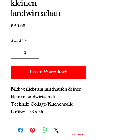
kleinen
landwirtschaft
Preis
€ 50,00
Anzahl
*
In den Warenkorb
Bild: verliebt am misthaufen deiner
kleinen landwirtschaft
Technik: Collage/Küchenrolle
Größe: 23 x 26
<< Back