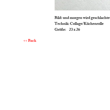
Bild: und morgen wird geschlachte
Technik: Collage/Küchenrolle
Größe: 23 x 26
<< Back
Eva Wassertheurer