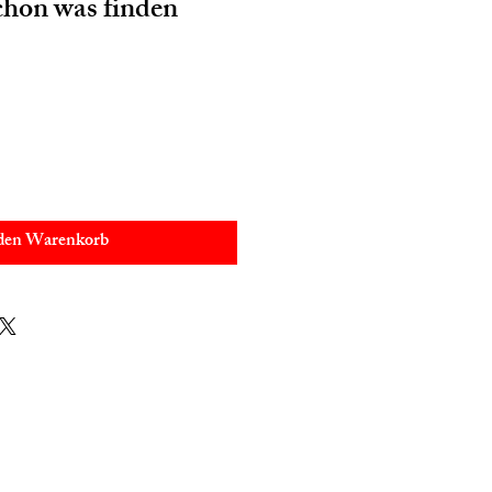
chon was finden
 den Warenkorb