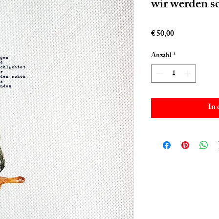
wir werden s
Preis
€ 50,00
Anzahl
*
In