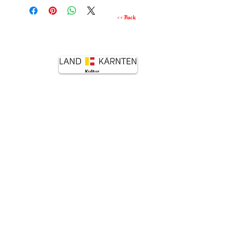
<< Back