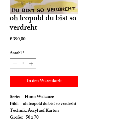
oh leopold du bist so
verdreht
Preis
€ 390,00
Anzahl
*
In den Warenkorb
Serie: Hono Wakauze
Bild: oh leopold du bist so verdreht
Technik: Acryl auf Karton
Größe: 50 x 70