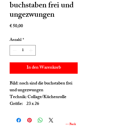
buchstaben frei und
ungezwungen
Preis
€ 50,00
Anzahl
*
In den Warenkorb
Bild: noch sind die buchstaben frei
und ungezwungen
Technik: Collage/Küchenrolle
Größe: 23 x 26
<< Back