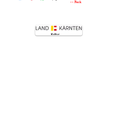
<< Back