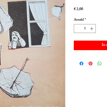
Preis
€ 2,00
Anzahl
*
In