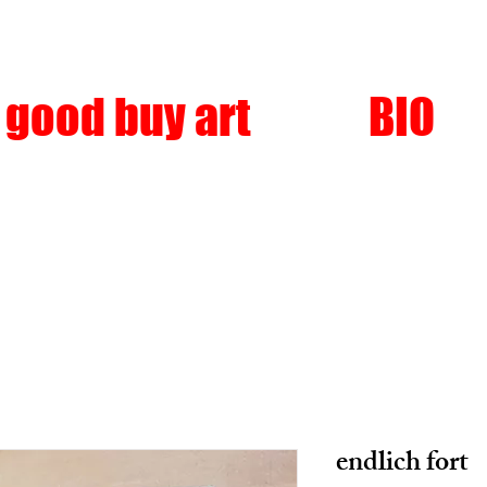
good buy art
BIO
endlich fort