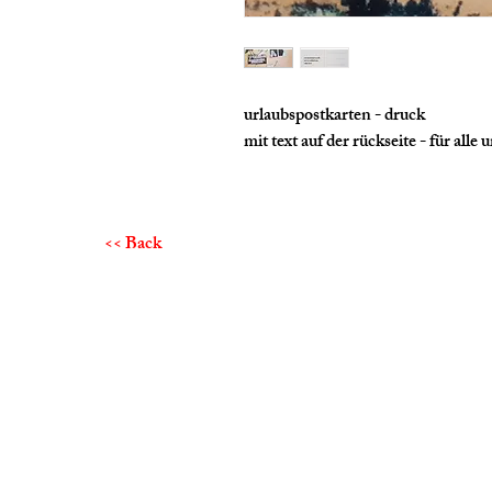
urlaubspostkarten - druck
mit text auf der rückseite - für alle 
<< Back
Eva Wassertheurer