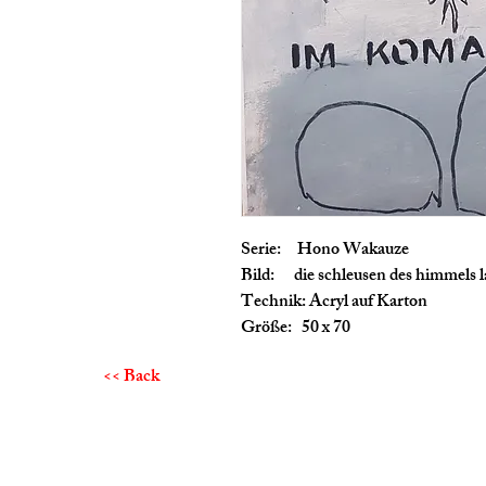
Serie: Hono Wakauze
Bild: die schleusen des himmels 
Technik: Acryl auf Karton
Größe: 50 x 70
<< Back