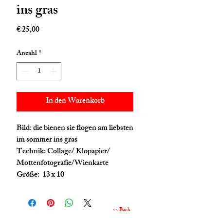
ins gras
Preis
€ 25,00
Anzahl
*
In den Warenkorb
Bild: die bienen sie flogen am liebsten
im sommer ins gras
Technik: Collage/ Klopapier/
Mottenfotografie/Wienkarte
Größe: 13 x 10
<< Back