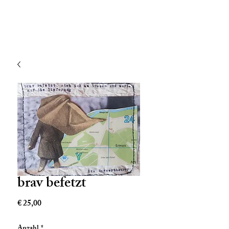
brav befetzt
Preis
€ 25,00
Anzahl
*