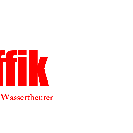
ffik
 Wassertheurer