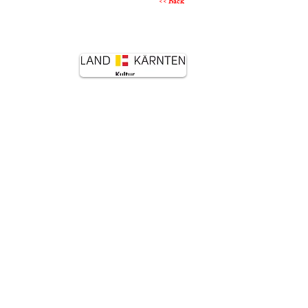
<< Back