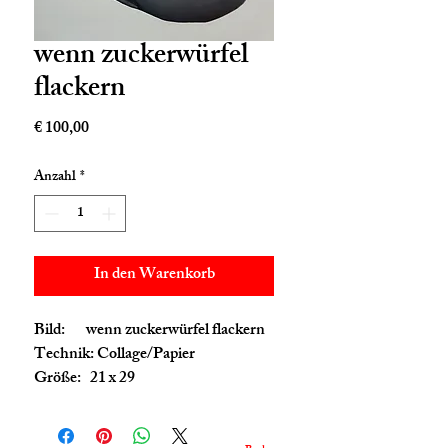
wenn zuckerwürfel
flackern
Preis
€ 100,00
Anzahl
*
In den Warenkorb
Bild: wenn zuckerwürfel flackern
Technik: Collage/Papier
Größe: 21 x 29