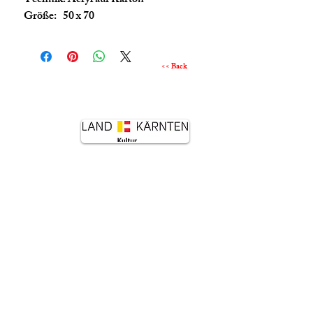
Technik: Acryl auf Karton
Größe: 50 x 70
<< Back