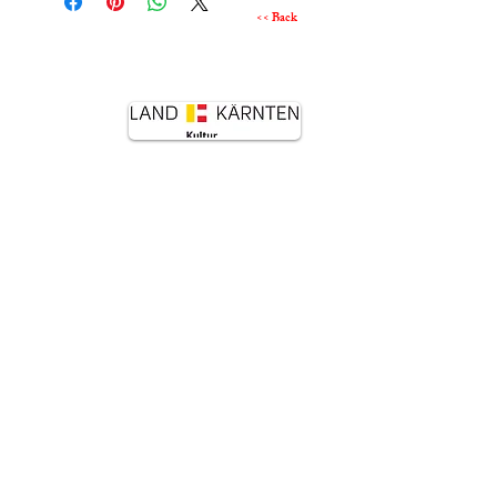
<< Back