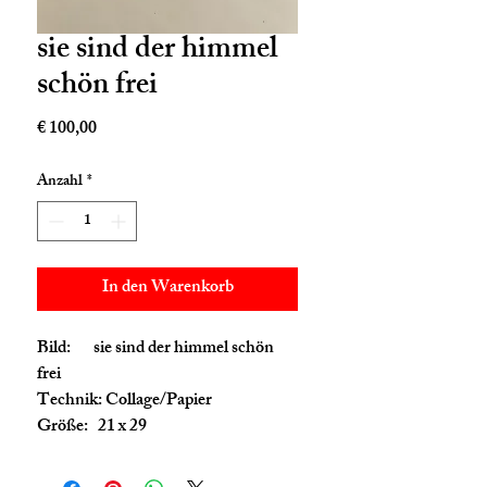
sie sind der himmel
schön frei
Preis
€ 100,00
Anzahl
*
In den Warenkorb
Bild: sie sind der himmel schön
frei
Technik: Collage/Papier
Größe: 21 x 29