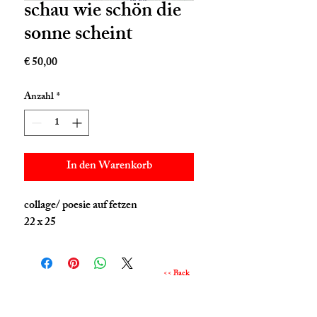
schau wie schön die
sonne scheint
Preis
€ 50,00
Anzahl
*
In den Warenkorb
collage/ poesie auf fetzen
22 x 25
<< Back