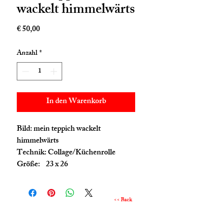
wackelt himmelwärts
Preis
€ 50,00
Anzahl
*
In den Warenkorb
Bild: mein teppich wackelt
himmelwärts
Technik: Collage/Küchenrolle
Größe: 23 x 26
<< Back