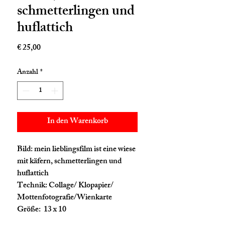
schmetterlingen und
huflattich
Preis
€ 25,00
Anzahl
*
In den Warenkorb
Bild: mein lieblingsfilm ist eine wiese
mit käfern, schmetterlingen und
huflattich
Technik: Collage/ Klopapier/
Mottenfotografie/Wienkarte
Größe: 13 x 10