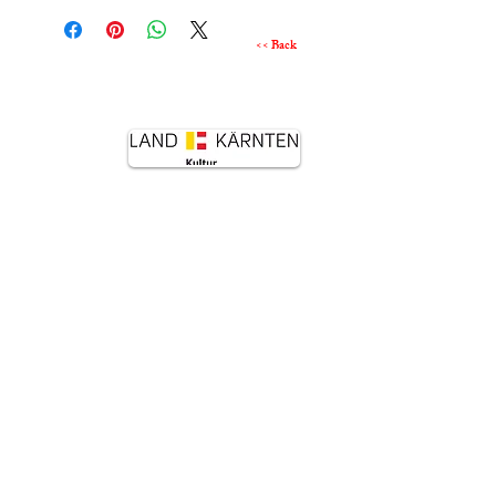
<< Back