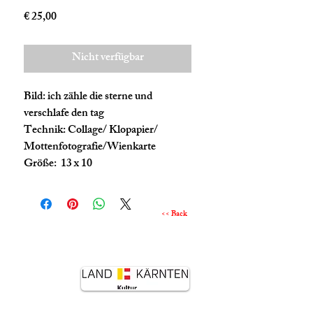
Preis
€ 25,00
Nicht verfügbar
Bild: ich zähle die sterne und
verschlafe den tag
Technik: Collage/ Klopapier/
Mottenfotografie/Wienkarte
Größe: 13 x 10
<< Back